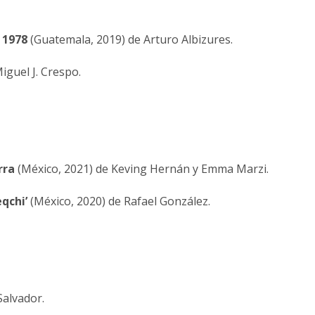
 1978
(Guatemala, 2019) de Arturo Albizures.
iguel J. Crespo.
rra
(México, 2021) de Keving Hernán y Emma Marzi.
eqchi’
(México, 2020) de Rafael González.
Salvador.