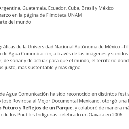
Argentina, Guatemala, Ecuador, Cuba, Brasil y México
e marzo en la página de Filmoteca UNAM
arte del mundo
gráficas de la Universidad Nacional Autónoma de México –Fi
de Agua Comunicación, a través de las imágenes y sonidos 
, de soñar y de actuar para que el mundo, el territorio dond
s justo, más sustentable y más digno.
 de Agua Comunicación ha sido reconocido en distintos festiv
so José Rovirosa al Mejor Documental Mexicano, otorgó una
 Futuro
y
Reflejos de un Parque
, y colaboró de manera m
ideo de los Pueblos Indígenas celebrado en Oaxaca en 2006.