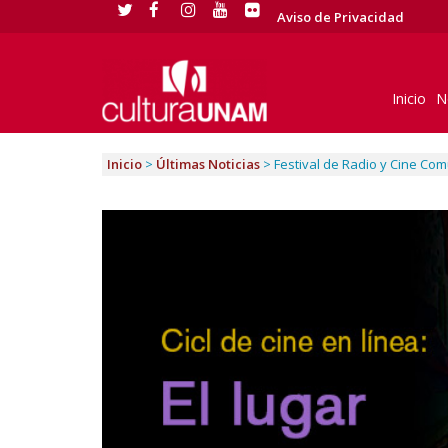
Aviso de Privacidad
Inicio
N
Inicio
>
Últimas Noticias
>
Festival de Radio y Cine Com