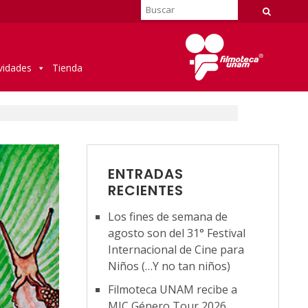
vidades
Tienda
ENTRADAS
RECIENTES
Los fines de semana de
agosto son del 31° Festival
Internacional de Cine para
Niños (…Y no tan niños)
Filmoteca UNAM recibe a
MIC Género Tour 2026