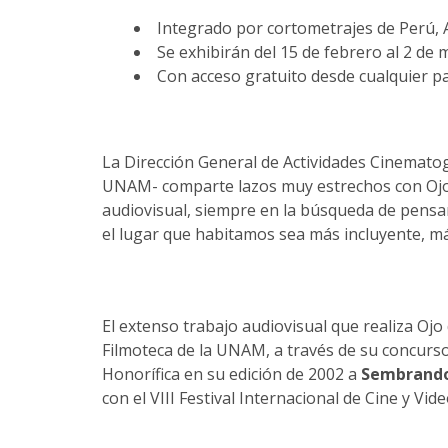
Integrado por cortometrajes de Perú, 
Se exhibirán del 15 de febrero al 2 d
Con acceso gratuito desde cualquier p
La Dirección General de Actividades Cinemato
UNAM- comparte lazos muy estrechos con Ojo 
audiovisual, siempre en la búsqueda de pensar
el lugar que habitamos sea más incluyente, má
El extenso trabajo audiovisual que realiza Ojo
Filmoteca de la UNAM, a través de su concur
Honorífica en su edición de 2002 a
Sembrando
con el VIII Festival Internacional de Cine y V