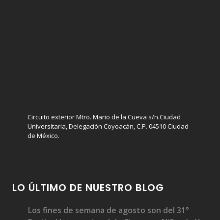
Circuito exterior Mtro. Mario de la Cueva s/n.Ciudad
Universitaria, Delegación Coyoacán, C.P. 04510 Ciudad
de México.
LO ÚLTIMO DE NUESTRO BLOG
Los fines de semana de agosto son del 31°