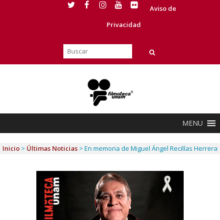
Aviso de
Privacidad
MENU
Inicio
>
Últimas Noticias
>
En memoria de Miguel Ángel Recillas Herrera