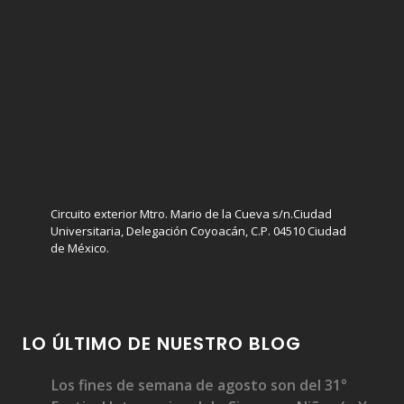
Circuito exterior Mtro. Mario de la Cueva s/n.Ciudad
Universitaria, Delegación Coyoacán, C.P. 04510 Ciudad
de México.
LO ÚLTIMO DE NUESTRO BLOG
Los fines de semana de agosto son del 31°