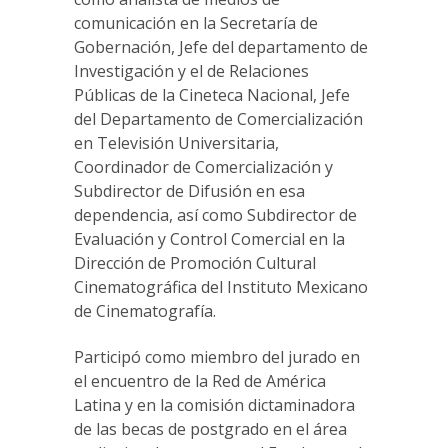
comunicación en la Secretaría de
Gobernación, Jefe del departamento de
Investigación y el de Relaciones
Públicas de la Cineteca Nacional, Jefe
del Departamento de Comercialización
en Televisión Universitaria,
Coordinador de Comercialización y
Subdirector de Difusión en esa
dependencia, así como Subdirector de
Evaluación y Control Comercial en la
Dirección de Promoción Cultural
Cinematográfica del Instituto Mexicano
de Cinematografía.
Participó como miembro del jurado en
el encuentro de la Red de América
Latina y en la comisión dictaminadora
de las becas de postgrado en el área