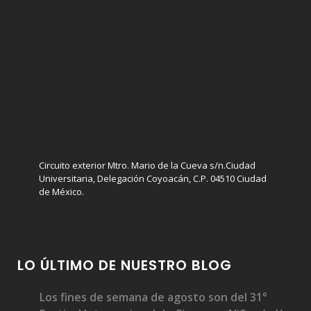
Circuito exterior Mtro. Mario de la Cueva s/n.Ciudad
Universitaria, Delegación Coyoacán, C.P. 04510 Ciudad
de México.
LO ÚLTIMO DE NUESTRO BLOG
Los fines de semana de agosto son del 31°