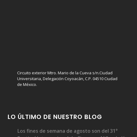
Circuito exterior Mtro. Mario de la Cueva s/n.Ciudad
Universitaria, Delegación Coyoacán, C.P. 04510 Ciudad
de México.
LO ÚLTIMO DE NUESTRO BLOG
Los fines de semana de agosto son del 31°