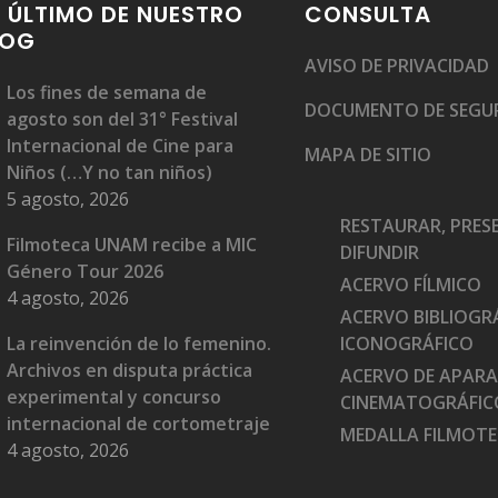
 ÚLTIMO DE NUESTRO
CONSULTA
LOG
AVISO DE PRIVACIDAD
Los fines de semana de
DOCUMENTO DE SEGU
agosto son del 31° Festival
Internacional de Cine para
MAPA DE SITIO
Niños (…Y no tan niños)
5 agosto, 2026
RESTAURAR, PRES
Filmoteca UNAM recibe a MIC
DIFUNDIR
Género Tour 2026
ACERVO FÍLMICO
4 agosto, 2026
ACERVO BIBLIOGRÁ
La reinvención de lo femenino.
ICONOGRÁFICO
Archivos en disputa práctica
ACERVO DE APAR
experimental y concurso
CINEMATOGRÁFIC
internacional de cortometraje
MEDALLA FILMOT
4 agosto, 2026