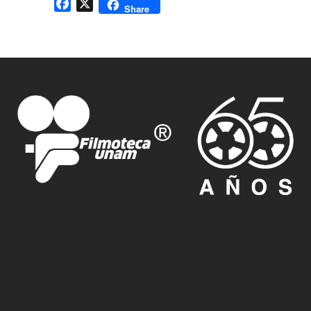
Facebook
X
Share