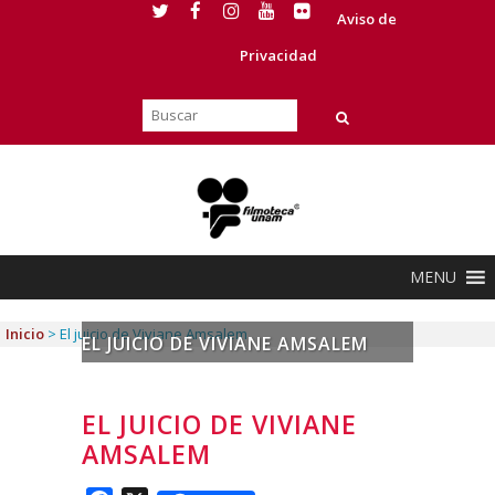
Aviso de
Privacidad
MENU
Inicio
>
El juicio de Viviane Amsalem
EL JUICIO DE VIVIANE AMSALEM
EL JUICIO DE VIVIANE
AMSALEM