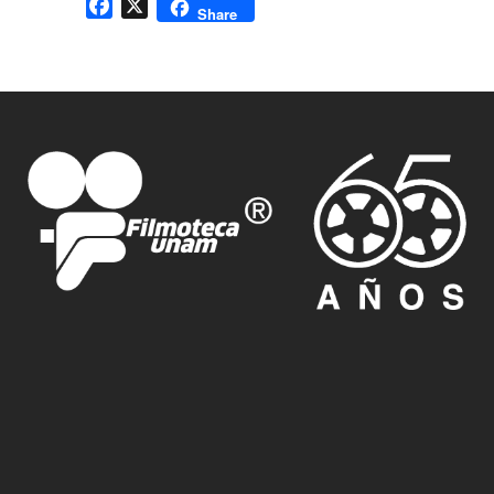
Facebook
X
Share