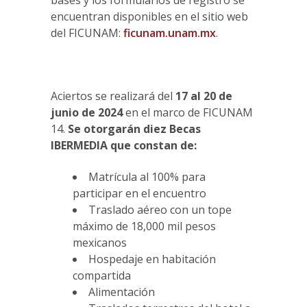
bases y los formularios de registro se
encuentran disponibles en el sitio web
del FICUNAM:
ficunam.unam.mx
.
Aciertos se realizará del
17 al 20 de
junio de 2024
en el marco de FICUNAM
14.
Se otorgarán diez Becas
IBERMEDIA que constan de:
Matrícula al 100% para
participar en el encuentro
Traslado aéreo con un tope
máximo de 18,000 mil pesos
mexicanos
Hospedaje en habitación
compartida
Alimentación