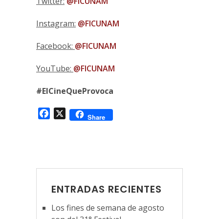
Twitter:
@FICUNAM
Instagram:
@FICUNAM
Facebook:
@FICUNAM
YouTube:
@FICUNAM
#ElCineQueProvoca
Facebook
X
Share
ENTRADAS RECIENTES
Los fines de semana de agosto