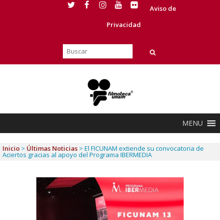
Aviso de
Privacidad
MENU
Inicio
>
Últimas Noticias
>
El FICUNAM extiende su convocatoria de
Aciertos gracias al apoyo del Programa IBERMEDIA