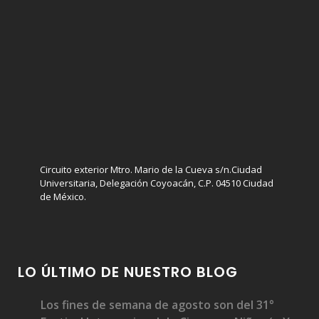
Circuito exterior Mtro. Mario de la Cueva s/n.Ciudad
Universitaria, Delegación Coyoacán, C.P. 04510 Ciudad
de México.
LO ÚLTIMO DE NUESTRO BLOG
Los fines de semana de agosto son del 31°