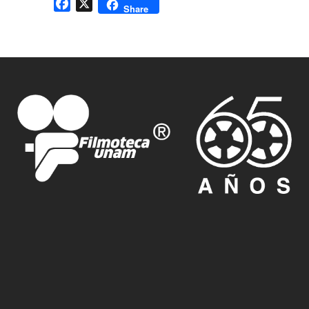
Facebook
X
Share