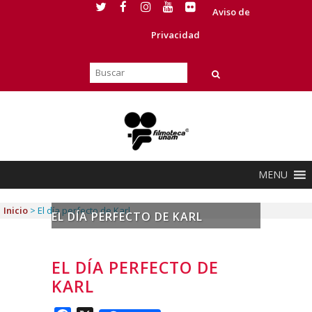
Aviso de
Privacidad
MENU
Inicio
>
El día perfecto de Karl
EL DÍA PERFECTO DE KARL
EL DÍA PERFECTO DE
KARL