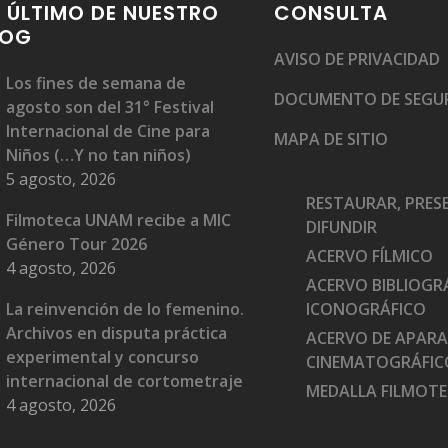
 ÚLTIMO DE NUESTRO
CONSULTA
LOG
AVISO DE PRIVACIDAD
Los fines de semana de
DOCUMENTO DE SEGU
agosto son del 31° Festival
Internacional de Cine para
MAPA DE SITIO
Niños (…Y no tan niños)
5 agosto, 2026
RESTAURAR, PRES
Filmoteca UNAM recibe a MIC
DIFUNDIR
Género Tour 2026
ACERVO FÍLMICO
4 agosto, 2026
ACERVO BIBLIOGRÁ
La reinvención de lo femenino.
ICONOGRÁFICO
Archivos en disputa práctica
ACERVO DE APAR
experimental y concurso
CINEMATOGRÁFIC
internacional de cortometraje
MEDALLA FILMOT
4 agosto, 2026