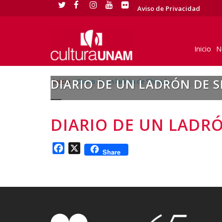
Aviso de Privacidad
Inicio
N
DIARIO DE UN LADRÓN DE 
Inicio
>
Diario de un ladrón de Shinjuku
DIARIO DE UN LADR
Facebook
X
Share