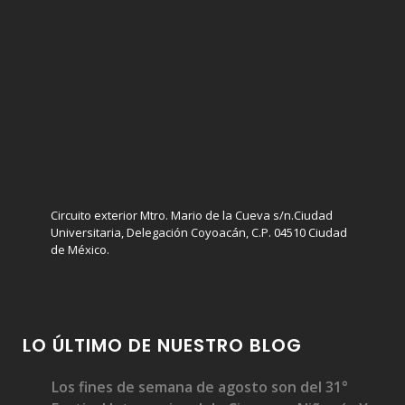
Circuito exterior Mtro. Mario de la Cueva s/n.Ciudad
Universitaria, Delegación Coyoacán, C.P. 04510 Ciudad
de México.
LO ÚLTIMO DE NUESTRO BLOG
Los fines de semana de agosto son del 31°