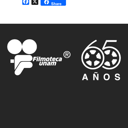
Facebook
X
Share