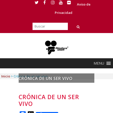
Aviso de
Privacidad
MENU
Inicio
>
Crónica de un ser vivo
CRÓNICA DE UN SER VIVO
CRÓNICA DE UN SER
VIVO