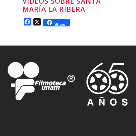
VIDEOS SOBRE SANTA
MARÍA LA RIBERA
Facebook
X
Share