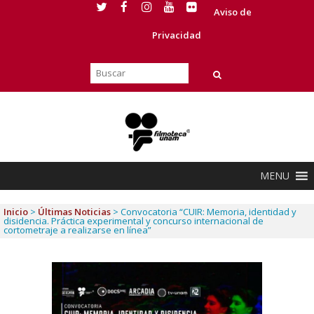
Aviso de
Privacidad
MENU
Inicio
>
Últimas Noticias
>
Convocatoria “CUIR: Memoria, identidad y
disidencia. Práctica experimental y concurso internacional de
cortometraje a realizarse en línea”