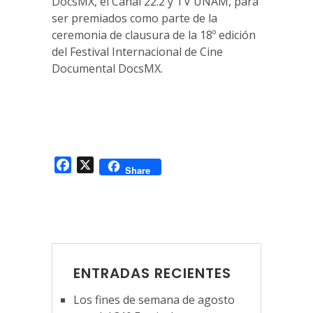
DocsMX, el Canal 22.2 y TV UNAM, para
ser premiados como parte de la
ceremonia de clausura de la 18º edición
del Festival Internacional de Cine
Documental DocsMX.
Facebook
X
Share
ENTRADAS RECIENTES
Los fines de semana de agosto