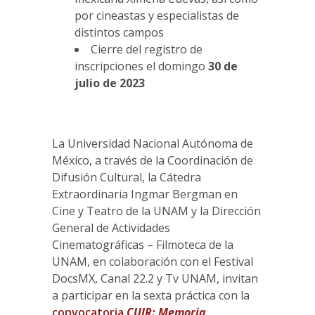
por cineastas y especialistas de
distintos campos
Cierre del registro de
inscripciones el domingo
30 de
julio de 2023
La Universidad Nacional Autónoma de
México, a través de la Coordinación de
Difusión Cultural, la Cátedra
Extraordinaria Ingmar Bergman en
Cine y Teatro de la UNAM y la Dirección
General de Actividades
Cinematográficas – Filmoteca de la
UNAM, en colaboración con el Festival
DocsMX, Canal 22.2 y Tv UNAM, invitan
a participar en la sexta práctica con la
convocatoria
CUIR: Memoria,