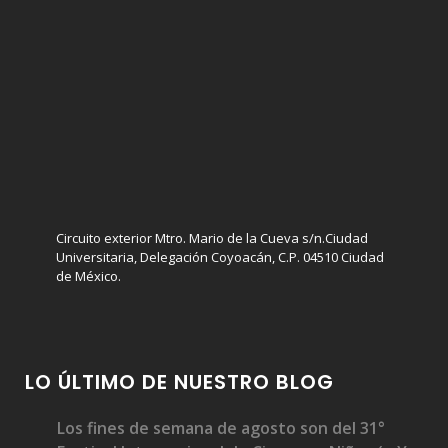
Circuito exterior Mtro. Mario de la Cueva s/n.Ciudad
Universitaria, Delegación Coyoacán, C.P. 04510 Ciudad
de México.
LO ÚLTIMO DE NUESTRO BLOG
Los fines de semana de agosto son del 31°