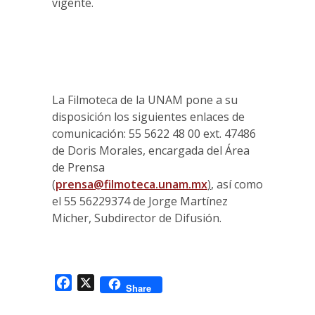
vigente.
La Filmoteca de la UNAM pone a su
disposición los siguientes enlaces de
comunicación: 55 5622 48 00 ext. 47486
de Doris Morales, encargada del Área
de Prensa
(
prensa@filmoteca.unam.mx
)
, así como
el 55 56229374 de Jorge Martínez
Micher, Subdirector de Difusión.
Facebook
X
Share