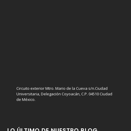
Circuito exterior Mtro. Mario de la Cueva s/n.Ciudad
Universitaria, Delegación Coyoacán, C.P. 04510 Ciudad
de México.
LO ÚLTIMO DE NUESTRO BLOG