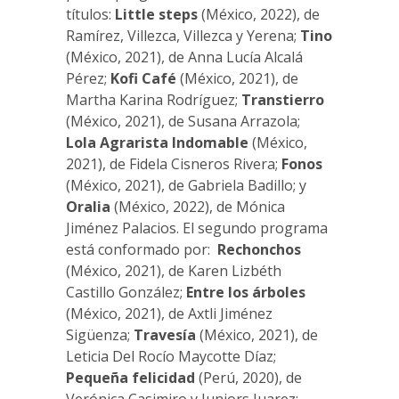
títulos:
Little steps
(México, 2022), de
Ramírez, Villezca, Villezca y Yerena;
Tino
(México, 2021), de Anna Lucía Alcalá
Pérez;
Kofi Café
(México, 2021), de
Martha Karina Rodríguez;
Transtierro
(México, 2021), de Susana Arrazola;
Lola Agrarista Indomable
(México,
2021), de Fidela Cisneros Rivera;
Fonos
(México, 2021), de Gabriela Badillo; y
Oralia
(México, 2022), de Mónica
Jiménez Palacios. El segundo programa
está conformado por:
Rechonchos
(México, 2021), de Karen Lizbéth
Castillo González;
Entre los árboles
(México, 2021), de Axtli Jiménez
Sigüenza;
Travesía
(México, 2021), de
Leticia Del Rocío Maycotte Díaz;
Pequeña felicidad
(Perú, 2020), de