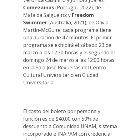
Verónica Casimiro y Juniors Juarez;
Comezainas
(Portugal, 2022), de
Mafalda Salgueiro; y
Freedom
Swimmer
(Australia, 2021), de Olivia
Martin-McGuire; cada programa tiene
una duración de 47 minutos. El primer
programa se exhibirá el sábado 23 de
marzo a las 12:30 horas y el segundo el
domingo 24 de marzo a las 12:00 horas
en la Sala José Revueltas del Centro
Cultural Universitario en Ciudad
Universitaria.
El costo del boleto por persona y
función es de $40.00 con 50% de
descuento a Comunidad UNAM, sistema
incorporado e INAPAM con credencial