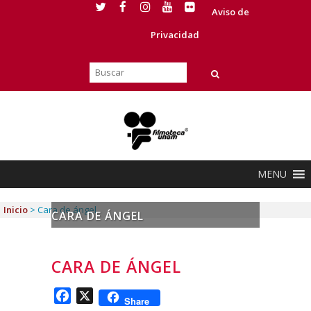
Aviso de
Privacidad
MENU
Inicio
>
Cara de ángel
CARA DE ÁNGEL
CARA DE ÁNGEL
Facebook
X
Share