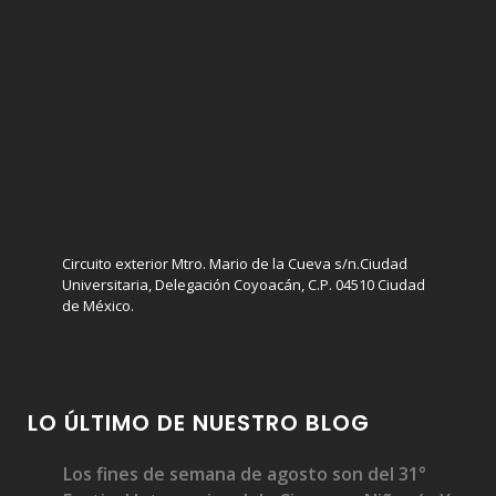
Circuito exterior Mtro. Mario de la Cueva s/n.Ciudad
Universitaria, Delegación Coyoacán, C.P. 04510 Ciudad
de México.
LO ÚLTIMO DE NUESTRO BLOG
Los fines de semana de agosto son del 31°