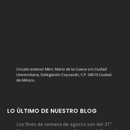
Circuito exterior Mtro. Mario de la Cueva s/n.Ciudad
Universitaria, Delegación Coyoacán, C.P. 04510 Ciudad
de México.
LO ÚLTIMO DE NUESTRO BLOG
Los fines de semana de agosto son del 31°