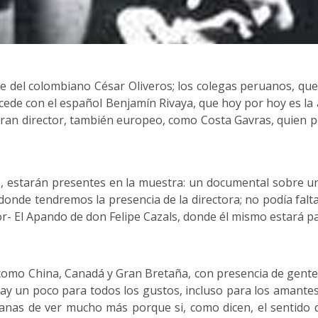
e del colombiano César Oliveros; los colegas peruanos, que
ede con el español Benjamín Rivaya, que hoy por hoy es la a
 gran director, también europeo, como Costa Gavras, quien p
, estarán presentes en la muestra: un documental sobre una
donde tendremos la presencia de la directora; no podía falt
r- El Apando de don Felipe Cazals, donde él mismo estará p
como China, Canadá y Gran Bretaña, con presencia de gente 
ay un poco para todos los gustos, incluso para los amantes
as de ver mucho más porque si, como dicen, el sentido de