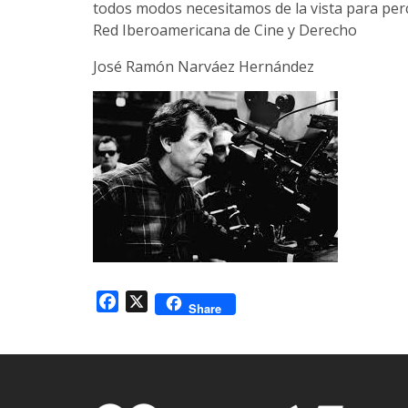
todos modos necesitamos de la vista para perc
Red Iberoamericana de Cine y Derecho
José Ramón Narváez Hernández
Facebook
X
Share