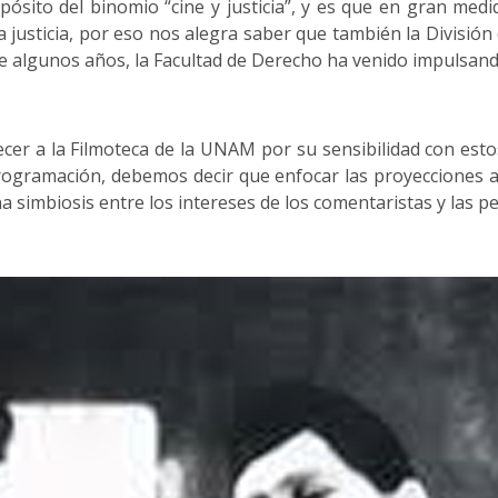
pósito del binomio “cine y justicia”, y es que en gran me
la justicia, por eso nos alegra saber que también la Divisi
 algunos años, la Facultad de Derecho ha venido impulsando
er a la Filmoteca de la UNAM por su sensibilidad con esto
 programación, debemos decir que enfocar las proyecciones a
 simbiosis entre los intereses de los comentaristas y las pe