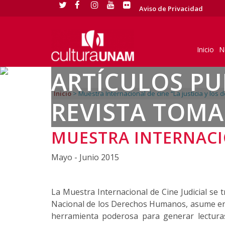
Aviso de Privacidad
Inicio
N
ARTÍCULOS PU
Inicio
>
Muestra Internacional de cine “La justicia y los 
REVISTA TOMA
MUESTRA INTERNACIO
Mayo - Junio 2015
La Muestra Internacional de Cine Judicial se
Nacional de los Derechos Humanos, asume en e
herramienta poderosa para generar lectur