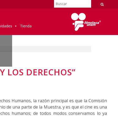
vidades
Tienda
 Y LOS DERECHOS”
rechos Humanos, la razón principal es que la Comisión
o de una parte de la Muestra, y es que el cine es una
rechos humanos; de todos modos conservamos lo ya