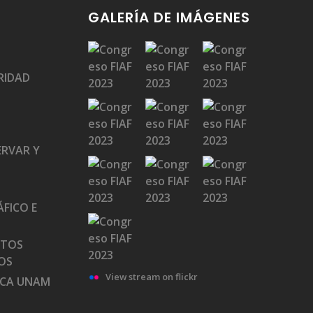
GALERÍA DE IMÁGENES
RIDAD
ERVAR Y
FICO E
ATOS
OS
View stream on flickr
ECA UNAM