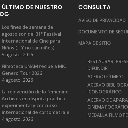
 ÚLTIMO DE NUESTRO
CONSULTA
LOG
AVISO DE PRIVACIDAD
Los fines de semana de
DOCUMENTO DE SEGU
agosto son del 31° Festival
Internacional de Cine para
MAPA DE SITIO
Niños (…Y no tan niños)
5 agosto, 2026
RESTAURAR, PRES
Filmoteca UNAM recibe a MIC
DIFUNDIR
Género Tour 2026
ACERVO FÍLMICO
4 agosto, 2026
ACERVO BIBLIOGRÁ
La reinvención de lo femenino.
ICONOGRÁFICO
Archivos en disputa práctica
ACERVO DE APAR
experimental y concurso
CINEMATOGRÁFIC
internacional de cortometraje
MEDALLA FILMOT
4 agosto, 2026