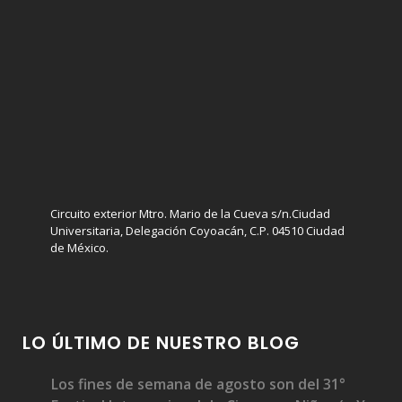
Circuito exterior Mtro. Mario de la Cueva s/n.Ciudad
Universitaria, Delegación Coyoacán, C.P. 04510 Ciudad
de México.
LO ÚLTIMO DE NUESTRO BLOG
Los fines de semana de agosto son del 31°