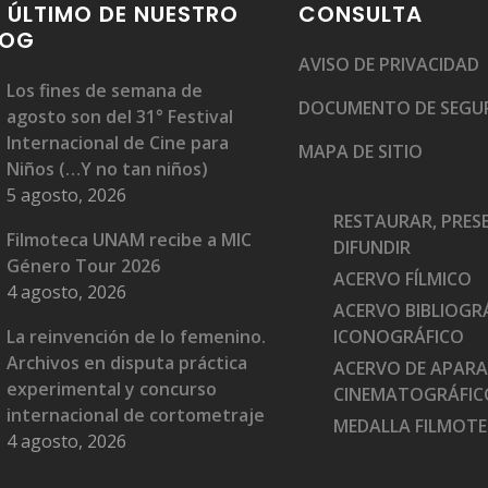
 ÚLTIMO DE NUESTRO
CONSULTA
LOG
AVISO DE PRIVACIDAD
Los fines de semana de
DOCUMENTO DE SEGU
agosto son del 31° Festival
Internacional de Cine para
MAPA DE SITIO
Niños (…Y no tan niños)
5 agosto, 2026
RESTAURAR, PRES
Filmoteca UNAM recibe a MIC
DIFUNDIR
Género Tour 2026
ACERVO FÍLMICO
4 agosto, 2026
ACERVO BIBLIOGRÁ
La reinvención de lo femenino.
ICONOGRÁFICO
Archivos en disputa práctica
ACERVO DE APAR
experimental y concurso
CINEMATOGRÁFIC
internacional de cortometraje
MEDALLA FILMOT
4 agosto, 2026