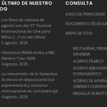
 ÚLTIMO DE NUESTRO
CONSULTA
LOG
AVISO DE PRIVACIDAD
Los fines de semana de
DOCUMENTO DE SEGU
agosto son del 31° Festival
Internacional de Cine para
MAPA DE SITIO
Niños (…Y no tan niños)
5 agosto, 2026
RESTAURAR, PRES
Filmoteca UNAM recibe a MIC
DIFUNDIR
Género Tour 2026
ACERVO FÍLMICO
4 agosto, 2026
ACERVO BIBLIOGRÁ
La reinvención de lo femenino.
ICONOGRÁFICO
Archivos en disputa práctica
ACERVO DE APAR
experimental y concurso
CINEMATOGRÁFIC
internacional de cortometraje
MEDALLA FILMOT
4 agosto, 2026