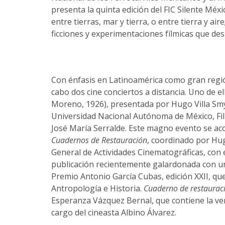
presenta la quinta edición del FIC Silente Mé
entre tierras, mar y tierra, o entre tierra y ai
ficciones y experimentaciones fílmicas que de
Con énfasis en Latinoamérica como gran región
cabo dos cine conciertos a distancia. Uno de el
Moreno, 1926), presentada por Hugo Villa Smy
Universidad Nacional Autónoma de México, Fil
José María Serralde. Este magno evento se ac
Cuadernos de Restauración
, coordinado por Hug
General de Actividades Cinematográficas, con 
publicación recientemente galardonada con un
Premio Antonio García Cubas, edición XXII, que
Antropología e Historia.
Cuaderno de restauraci
Esperanza Vázquez Bernal, que contiene la ver
cargo del cineasta Albino Álvarez.