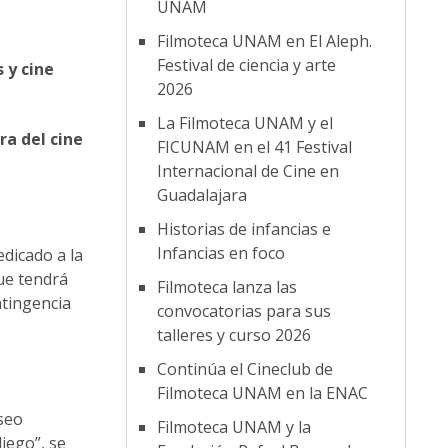
UNAM
Filmoteca UNAM en El Aleph.
Festival de ciencia y arte
 y cine
2026
La Filmoteca UNAM y el
ra del cine
FICUNAM en el 41 Festival
Internacional de Cine en
Guadalajara
Historias de infancias e
Infancias en foco
edicado a la
ue tendrá
Filmoteca lanza las
ntingencia
convocatorias para sus
talleres y curso 2026
Continúa el Cineclub de
Filmoteca UNAM en la ENAC
seo
Filmoteca UNAM y la
iego”, se