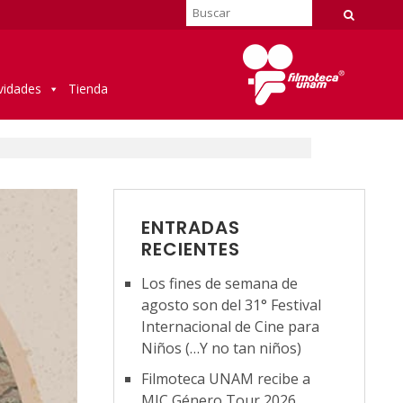
vidades
Tienda
ENTRADAS
RECIENTES
Los fines de semana de
agosto son del 31° Festival
Internacional de Cine para
Niños (…Y no tan niños)
Filmoteca UNAM recibe a
MIC Género Tour 2026