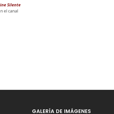
ine Silente
n el canal
GALERÍA DE IMÁGENES