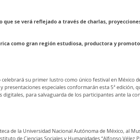
 que se verá reflejado a través de charlas, proyecciones
érica como gran región estudiosa, productora y promoto
co celebrará su primer lustro como único festival en México d
 y presentaciones especiales conformarán esta 5ª edición, q
 digitales, para salvaguarda de los participantes ante la co
teca de la Universidad Nacional Autónoma de México, al Mu
nstituto de Ciencias Sociales y Humanidades “Alfonso Vélez Pl