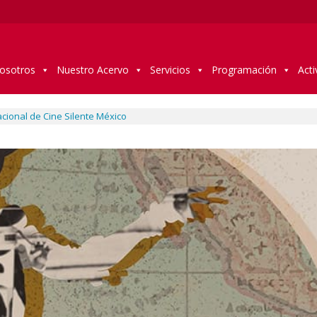
osotros
Nuestro Acervo
Servicios
Programación
Acti
nacional de Cine Silente México