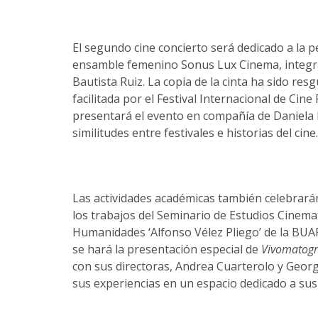
El segundo cine concierto será dedicado a la p
ensamble femenino Sonus Lux Cinema, integra
Bautista Ruiz. La copia de la cinta ha sido res
facilitada por el Festival Internacional de Ci
presentará el evento en compañía de Daniela 
similitudes entre festivales e historias del cine.
Las actividades académicas también celebrarán 
los trabajos del Seminario de Estudios Cinemat
Humanidades ‘Alfonso Vélez Pliego’ de la BUA
se hará la presentación especial de
Vivomatograf
con sus directoras, Andrea Cuarterolo y Georgi
sus experiencias en un espacio dedicado a sus