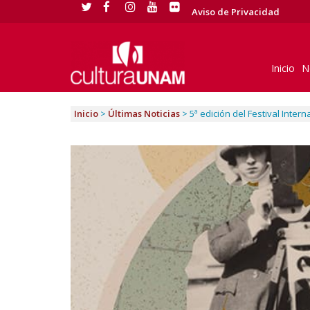
Aviso de Privacidad
Inicio
N
Inicio
>
Últimas Noticias
>
5ª edición del Festival Inter