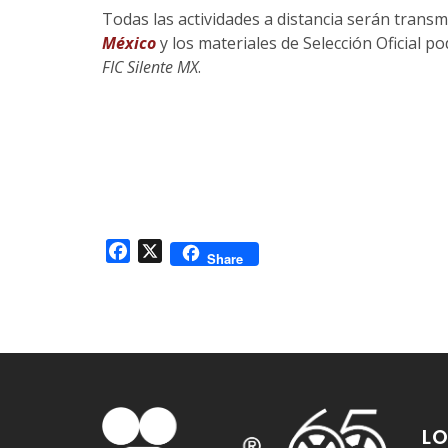
Todas las actividades a distancia serán trans
México
y los materiales de Selección Oficial p
FIC Silente MX
.
Facebook
X
Share
LO