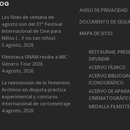
LOG
AVISO DE PRIVACIDAD
Los fines de semana de
DOCUMENTO DE SEGU
agosto son del 31° Festival
Internacional de Cine para
MAPA DE SITIO
Niños (…Y no tan niños)
5 agosto, 2026
RESTAURAR, PRES
Filmoteca UNAM recibe a MIC
DIFUNDIR
Género Tour 2026
ACERVO FÍLMICO
4 agosto, 2026
ACERVO BIBLIOGRÁ
La reinvención de lo femenino.
ICONOGRÁFICO
Archivos en disputa práctica
ACERVO DE APAR
experimental y concurso
CINEMATOGRÁFIC
internacional de cortometraje
MEDALLA FILMOT
4 agosto, 2026