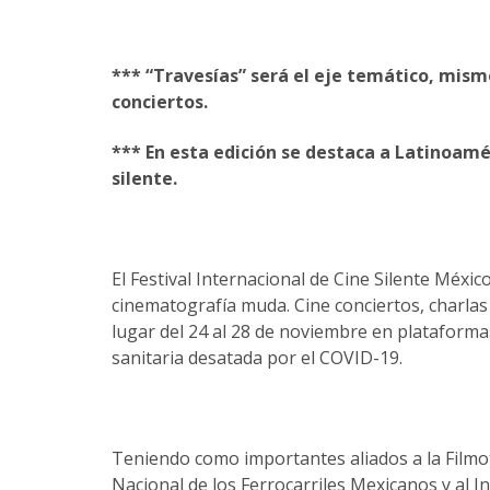
*** “Travesías” será el eje temático, mismo
conciertos.
*** En esta edición se destaca a Latinoam
silente.
El Festival Internacional de Cine Silente Méxi
cinematografía muda. Cine conciertos, charlas
lugar del 24 al 28 de noviembre en plataformas
sanitaria desatada por el COVID-19.
Teniendo como importantes aliados a la Filmo
Nacional de los Ferrocarriles Mexicanos y al I