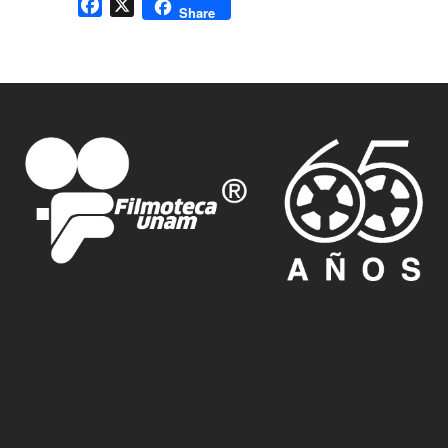
Facebook
X
Share