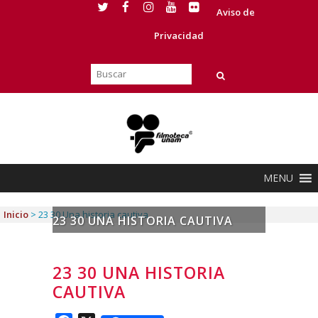
Aviso de
Privacidad
MENU
Inicio
>
23 30 Una historia cautiva
23 30 UNA HISTORIA CAUTIVA
23 30 UNA HISTORIA
CAUTIVA