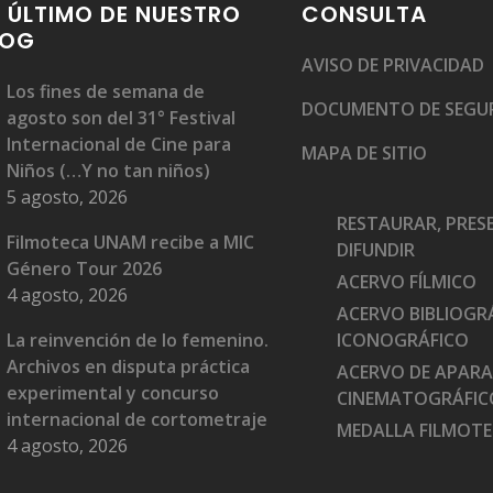
 ÚLTIMO DE NUESTRO
CONSULTA
LOG
AVISO DE PRIVACIDAD
Los fines de semana de
DOCUMENTO DE SEGU
agosto son del 31° Festival
Internacional de Cine para
MAPA DE SITIO
Niños (…Y no tan niños)
5 agosto, 2026
RESTAURAR, PRES
Filmoteca UNAM recibe a MIC
DIFUNDIR
Género Tour 2026
ACERVO FÍLMICO
4 agosto, 2026
ACERVO BIBLIOGRÁ
La reinvención de lo femenino.
ICONOGRÁFICO
Archivos en disputa práctica
ACERVO DE APAR
experimental y concurso
CINEMATOGRÁFIC
internacional de cortometraje
MEDALLA FILMOT
4 agosto, 2026