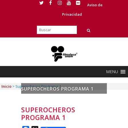
Aviso de
Privacidad
MENU
Inicio
>
Superocheros Programa 1
SUPEROCHEROS PROGRAMA 1
SUPEROCHEROS
PROGRAMA 1