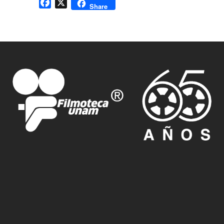
Facebook
X
Share