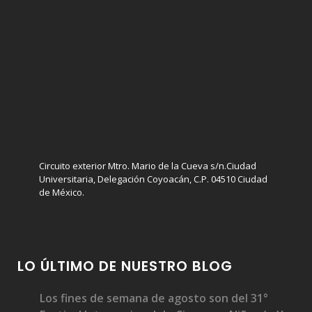
Circuito exterior Mtro. Mario de la Cueva s/n.Ciudad
Universitaria, Delegación Coyoacán, C.P. 04510 Ciudad
de México.
LO ÚLTIMO DE NUESTRO BLOG
Los fines de semana de agosto son del 31°