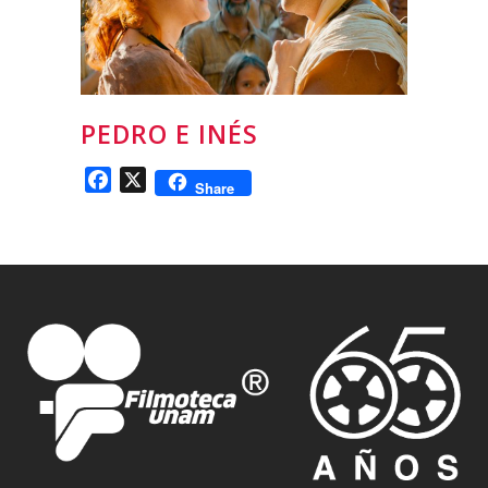
PEDRO E INÉS
Facebook
X
Share