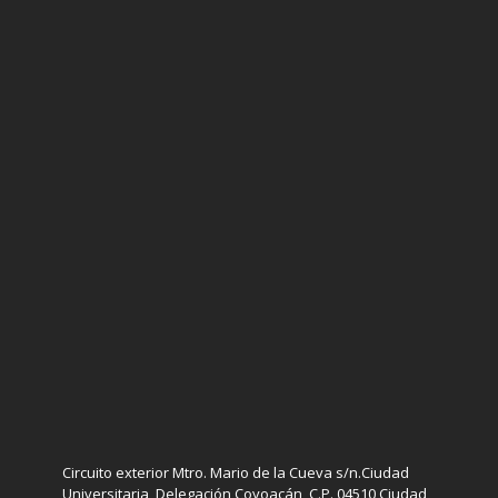
Circuito exterior Mtro. Mario de la Cueva s/n.Ciudad
Universitaria, Delegación Coyoacán, C.P. 04510 Ciudad