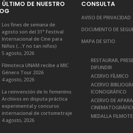
 ÚLTIMO DE NUESTRO
CONSULTA
LOG
AVISO DE PRIVACIDAD
Los fines de semana de
DOCUMENTO DE SEGU
agosto son del 31° Festival
Internacional de Cine para
MAPA DE SITIO
Niños (…Y no tan niños)
5 agosto, 2026
RESTAURAR, PRES
Filmoteca UNAM recibe a MIC
DIFUNDIR
Género Tour 2026
ACERVO FÍLMICO
4 agosto, 2026
ACERVO BIBLIOGRÁ
La reinvención de lo femenino.
ICONOGRÁFICO
Archivos en disputa práctica
ACERVO DE APAR
experimental y concurso
CINEMATOGRÁFIC
internacional de cortometraje
MEDALLA FILMOT
4 agosto, 2026