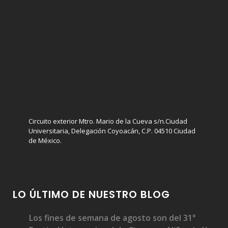
Circuito exterior Mtro. Mario de la Cueva s/n.Ciudad
Universitaria, Delegación Coyoacán, C.P. 04510 Ciudad
de México.
LO ÚLTIMO DE NUESTRO BLOG
Los fines de semana de agosto son del 31°