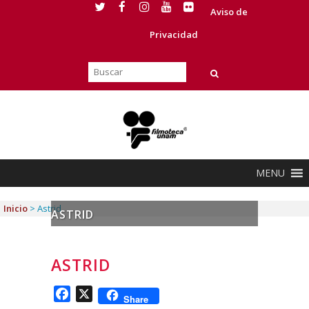
Aviso de
Privacidad
MENU
Inicio
>
Astrid
ASTRID
ASTRID
Facebook
X
Share