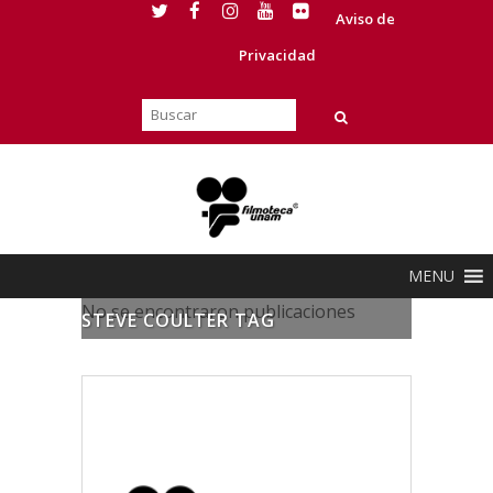
Aviso de
Privacidad
MENU
No se encontraron publicaciones
STEVE COULTER TAG