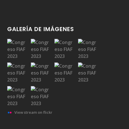
GALERÍA DE IMÁGENES
View stream on flickr