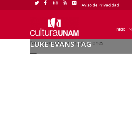
Aviso de Privacidad
Inicio
N
LUKE EVANS TAG
No se encontraron publicaciones