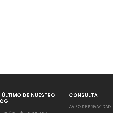
 ÚLTIMO DE NUESTRO
CONSULTA
LOG
AVISO DE PRIVACIDAD
Los fines de semana de