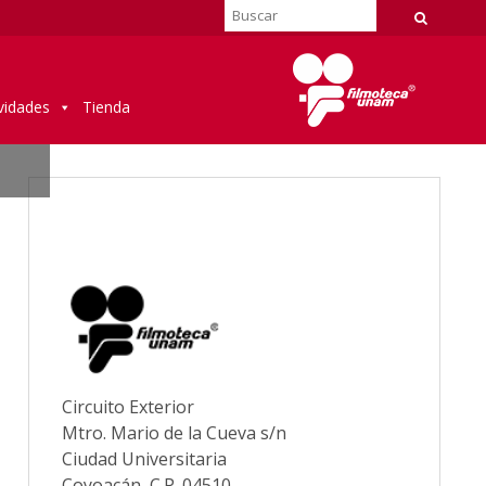
vidades
Tienda
Circuito Exterior
Mtro. Mario de la Cueva s/n
Ciudad Universitaria
Coyoacán, C.P. 04510