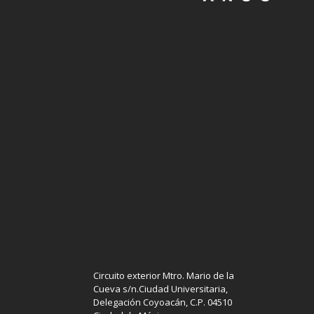
Circuito exterior Mtro. Mario de la
Cueva s/n.Ciudad Universitaria,
Delegación Coyoacán, C.P. 04510