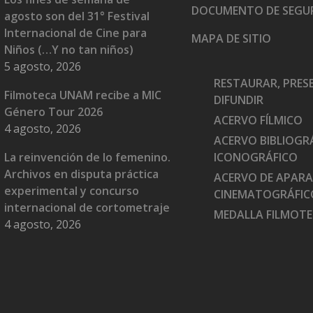
DOCUMENTO DE SEGU
agosto son del 31° Festival
Internacional de Cine para
MAPA DE SITIO
Niños (…Y no tan niños)
5 agosto, 2026
RESTAURAR, PRES
Filmoteca UNAM recibe a MIC
DIFUNDIR
Género Tour 2026
ACERVO FÍLMICO
4 agosto, 2026
ACERVO BIBLIOGRÁ
La reinvención de lo femenino.
ICONOGRÁFICO
Archivos en disputa práctica
ACERVO DE APAR
experimental y concurso
CINEMATOGRÁFIC
internacional de cortometraje
MEDALLA FILMOT
4 agosto, 2026