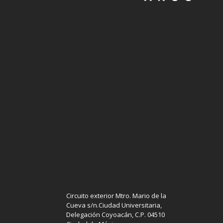
Circuito exterior Mtro. Mario de la
Cueva s/n.Ciudad Universitaria,
Delegación Coyoacán, C.P. 04510