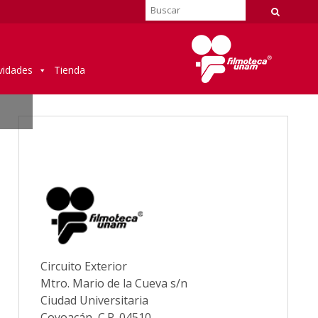
vidades
Tienda
Circuito Exterior
Mtro. Mario de la Cueva s/n
Ciudad Universitaria
Coyoacán, C.P. 04510