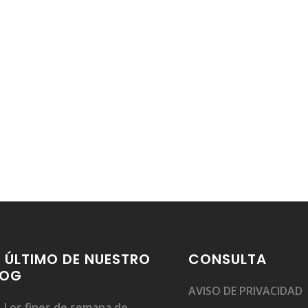
 ÚLTIMO DE NUESTRO
CONSULTA
LOG
AVISO DE PRIVACIDAD
Los fines de semana de