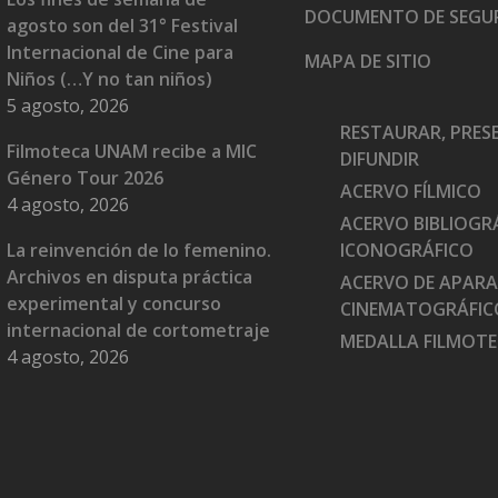
DOCUMENTO DE SEGU
agosto son del 31° Festival
Internacional de Cine para
MAPA DE SITIO
Niños (…Y no tan niños)
5 agosto, 2026
RESTAURAR, PRES
Filmoteca UNAM recibe a MIC
DIFUNDIR
Género Tour 2026
ACERVO FÍLMICO
4 agosto, 2026
ACERVO BIBLIOGRÁ
La reinvención de lo femenino.
ICONOGRÁFICO
Archivos en disputa práctica
ACERVO DE APAR
experimental y concurso
CINEMATOGRÁFIC
internacional de cortometraje
MEDALLA FILMOT
4 agosto, 2026