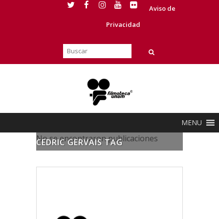
Aviso de
Privacidad
MENU
No se encontraron publicaciones
CEDRIC GERVAIS TAG