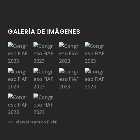
GALERÍA DE IMÁGENES
View stream on flickr