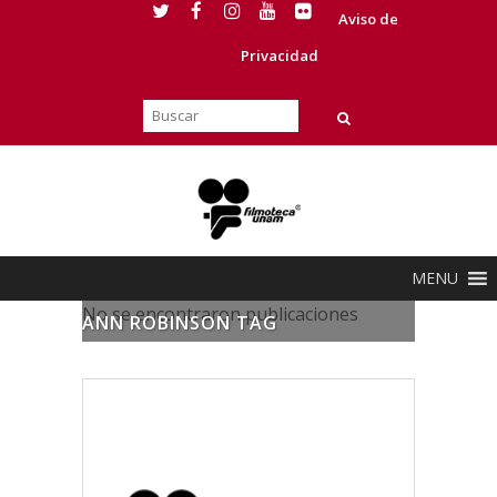
Aviso de
Privacidad
MENU
No se encontraron publicaciones
ANN ROBINSON TAG