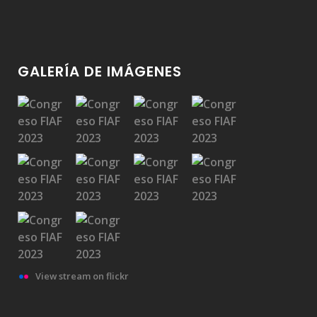
GALERÍA DE IMÁGENES
View stream on flickr