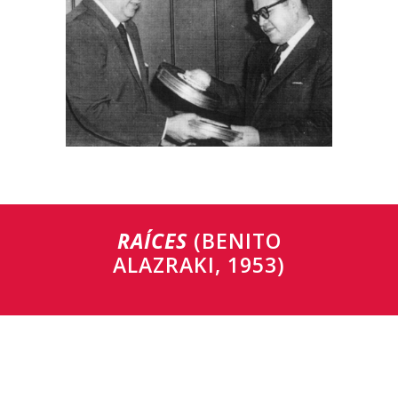
RAÍCES
(BENITO
ALAZRAKI, 1953)