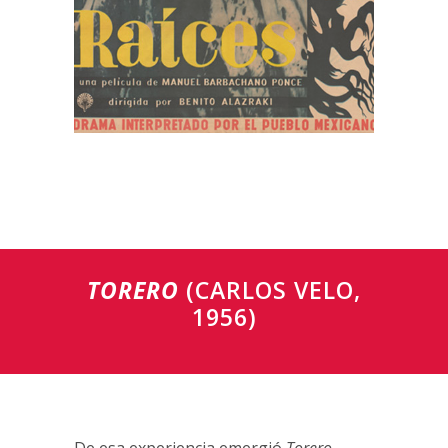
TORERO
(CARLOS VELO,
1956)