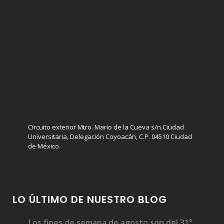
Circuito exterior Mtro. Mario de la Cueva s/n.Ciudad
Universitaria, Delegación Coyoacán, C.P. 04510 Ciudad
de México.
LO ÚLTIMO DE NUESTRO BLOG
Los fines de semana de agosto son del 31°