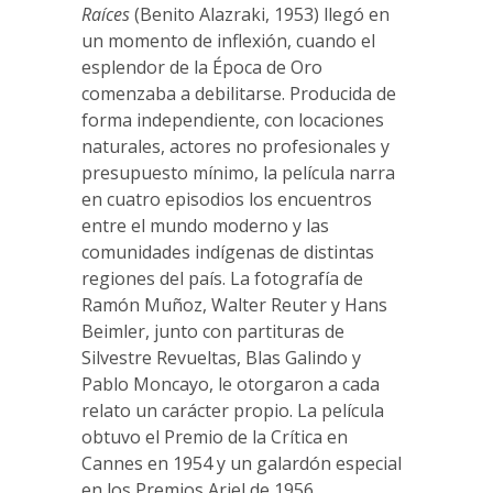
Raíces
(Benito Alazraki, 1953) llegó en
un momento de inflexión, cuando el
esplendor de la Época de Oro
comenzaba a debilitarse. Producida de
forma independiente, con locaciones
naturales, actores no profesionales y
presupuesto mínimo, la película narra
en cuatro episodios los encuentros
entre el mundo moderno y las
comunidades indígenas de distintas
regiones del país. La fotografía de
Ramón Muñoz, Walter Reuter y Hans
Beimler, junto con partituras de
Silvestre Revueltas, Blas Galindo y
Pablo Moncayo, le otorgaron a cada
relato un carácter propio. La película
obtuvo el Premio de la Crítica en
Cannes en 1954 y un galardón especial
en los Premios Ariel de 1956.