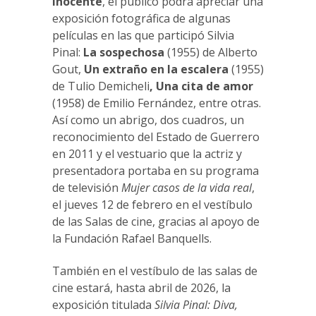
inocente
, el público podrá apreciar una
exposición fotográfica de algunas
películas en las que participó Silvia
Pinal:
La sospechosa
(1955) de Alberto
Gout,
Un extraño en la escalera
(1955)
de Tulio Demicheli
, Una cita de amor
(1958) de Emilio Fernández, entre otras.
Así como un abrigo, dos cuadros, un
reconocimiento del Estado de Guerrero
en 2011 y el vestuario que la actriz y
presentadora portaba en su programa
de televisión
Mujer casos de la vida real
,
el jueves 12 de febrero en el vestíbulo
de las Salas de cine, gracias al apoyo de
la Fundación Rafael Banquells.
También en el vestíbulo de las salas de
cine estará, hasta abril de 2026, la
exposición titulada
Silvia Pinal: Diva,