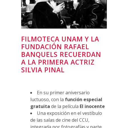
FILMOTECA UNAM Y LA
FUNDACIÓN RAFAEL
BANQUELS RECUERDAN
A LA PRIMERA ACTRIZ
SILVIA PINAL
En su primer aniversario
luctuoso, con la
función especial
gratuita
de la película
El inocente
Una exposición en el vestíbulo
de las salas de cine del CCU,
integrada por fotografías y parte