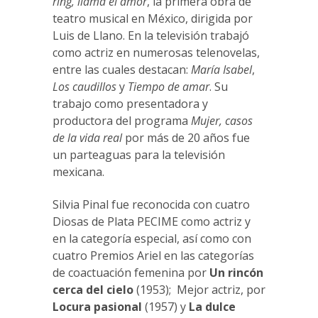
ring, llama el amor
, la primera obra de
teatro musical en México, dirigida por
Luis de Llano. En la televisión trabajó
como actriz en numerosas telenovelas,
entre las cuales destacan:
María Isabel
,
Los caudillos
y
Tiempo de amar
. Su
trabajo como presentadora y
productora del programa
Mujer, casos
de la vida real
por más de 20 años fue
un parteaguas para la televisión
mexicana.
Silvia Pinal fue reconocida con cuatro
Diosas de Plata PECIME como actriz y
en la categoría especial, así como con
cuatro Premios Ariel en las categorías
de coactuación femenina por
Un rincón
cerca del cielo
(1953); Mejor actriz, por
Locura pasional
(1957) y
La dulce