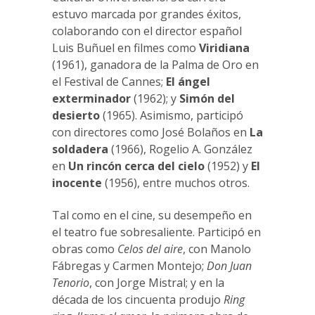
estuvo marcada por grandes éxitos,
colaborando con el director español
Luis Buñuel en filmes como
Viridiana
(1961), ganadora de la Palma de Oro en
el Festival de Cannes;
El ángel
exterminador
(1962); y
Simón del
desierto
(1965). Asimismo, participó
con directores como José Bolaños en
La
soldadera
(1966), Rogelio A. González
en
Un rincón cerca del cielo
(1952) y
El
inocente
(1956), entre muchos otros.
Tal como en el cine, su desempeño en
el teatro fue sobresaliente. Participó en
obras como
Celos del aire
, con Manolo
Fábregas y Carmen Montejo;
Don Juan
Tenorio
, con Jorge Mistral; y en la
década de los cincuenta produjo
Ring