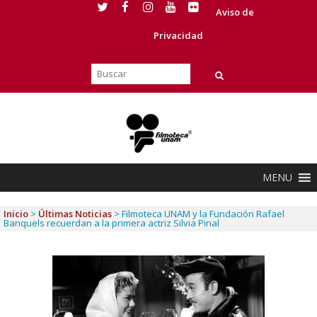
Aviso de
Privacidad
MENU
Inicio
>
Últimas Noticias
>
Filmoteca UNAM y la Fundación Rafael
Banquels recuerdan a la primera actriz Silvia Pinal