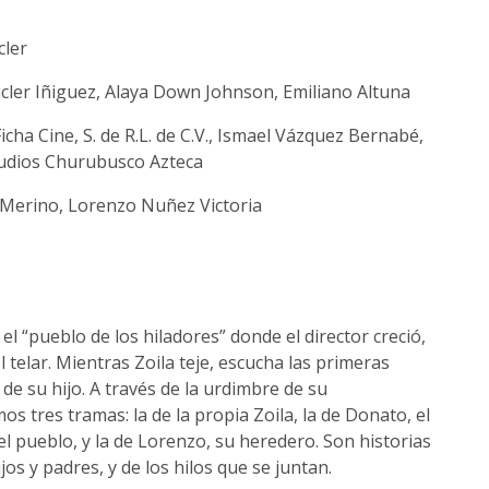
cler
cler Iñiguez, Alaya Down Johnson, Emiliano Altuna
cha Cine, S. de R.L. de C.V., Ismael Vázquez Bernabé,
udios Churubusco Azteca
 Merino, Lorenzo Nuñez Victoria
l “pueblo de los hiladores” donde el director creció,
el telar. Mientras Zoila teje, escucha las primeras
de su hijo. A través de la urdimbre de su
s tres tramas: la de la propia Zoila, la de Donato, el
l pueblo, y la de Lorenzo, su heredero. Son historias
jos y padres, y de los hilos que se juntan.