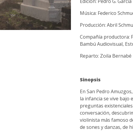
Edición: Pedro G. García
Música: Federico Schmu
Producción: Abril Schmu
Compañía productora: Fi
Bambú Audiovisual, Est
Reparto: Zoila Bernabé
Sinopsis
En San Pedro Amuzgos, e
la infancia se vive bajo 
preguntas existenciales 
conversación, descubrimo
violinista más famoso de
de sones y danzas, de hi