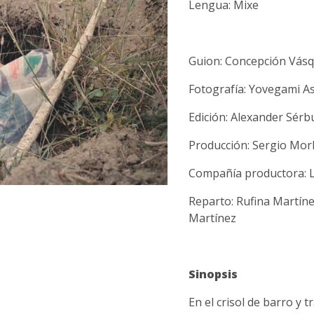
Lengua: Mixe
Guion: Concepción Vás
Fotografía: Yovegami 
Edición: Alexander Sér
Producción: Sergio Mor
Compañía productora: L
Reparto: Rufina Martíne
Martínez
Sinopsis
En el crisol de barro y 