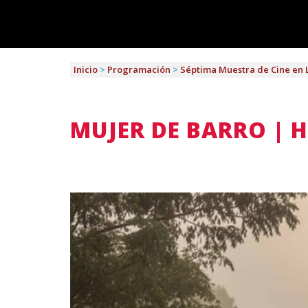
Inicio
>
Programación
>
Séptima Muestra de Cine en 
MUJER DE BARRO | 