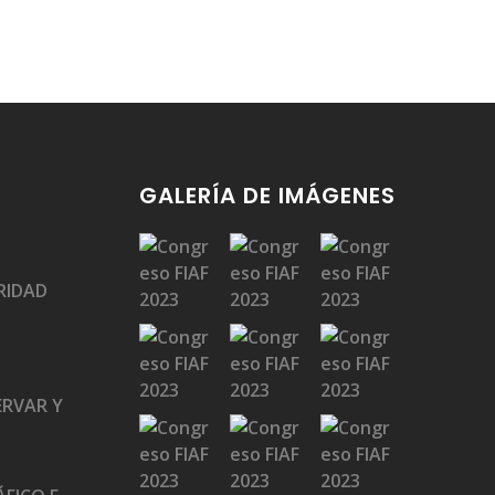
GALERÍA DE IMÁGENES
RIDAD
ERVAR Y