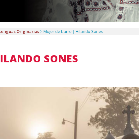
Lenguas Originarias
>
Mujer de barro | Hilando Sones
HILANDO SONES