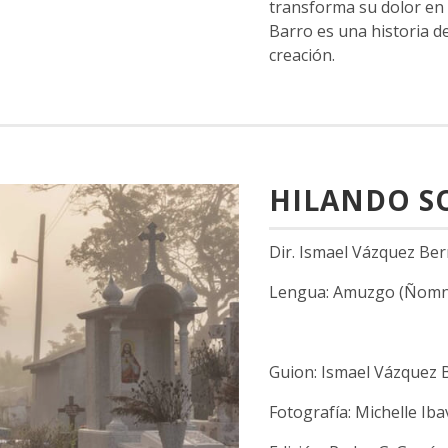
transforma su dolor en 
Barro es una historia de
creación.
HILANDO S
Dir. Ismael Vázquez Ber
Lengua: Amuzgo (Ñomn
Guion: Ismael Vázquez
Fotografía: Michelle Ib