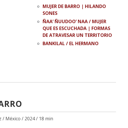
MUJER DE BARRO | HILANDO
SONES
ÑAA’ ÑUUDOO’ NAA / MUJER
QUE ES ESCUCHADA | FORMAS
DE ATRAVESAR UN TERRITORIO
BANKILAL / EL HERMANO
MAYOR
BARRO
 / México / 2024 / 18 min