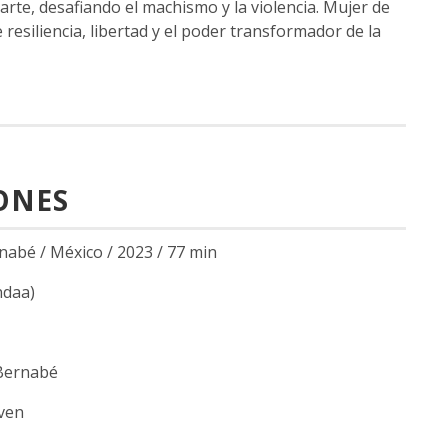
arte, desafiando el machismo y la violencia. Mujer de
 resiliencia, libertad y el poder transformador de la
ONES
nabé / México / 2023 / 77 min
daa)
 Bernabé
aven