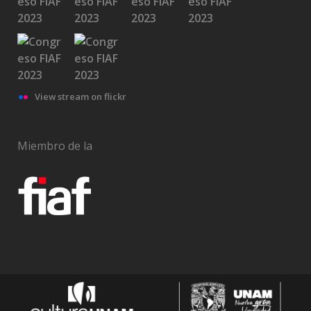
View stream on flickr
Miembro de la