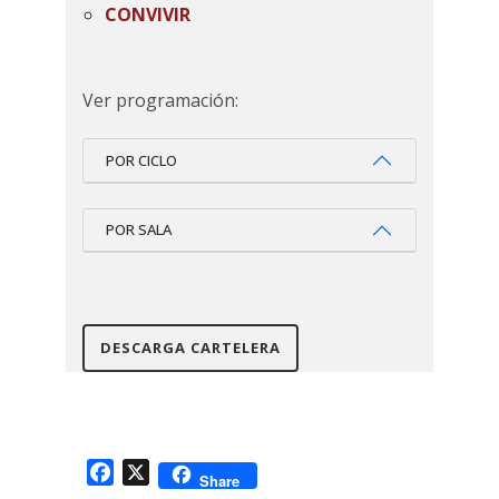
CONVIVIR
Ver programación:
POR CICLO
POR SALA
DESCARGA CARTELERA
Facebook
X
Share