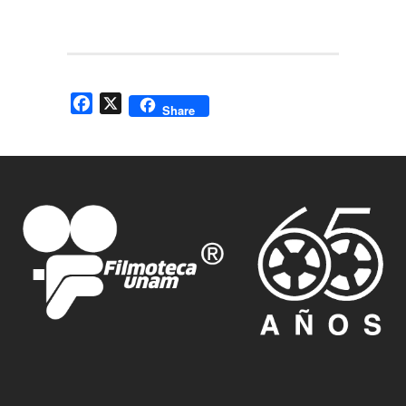
Facebook
X
Share