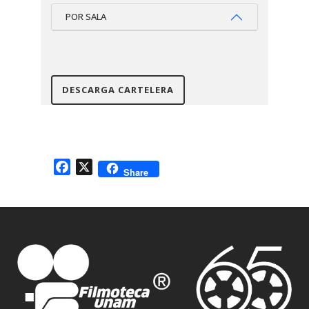
POR SALA
DESCARGA CARTELERA
Facebook
X
Share