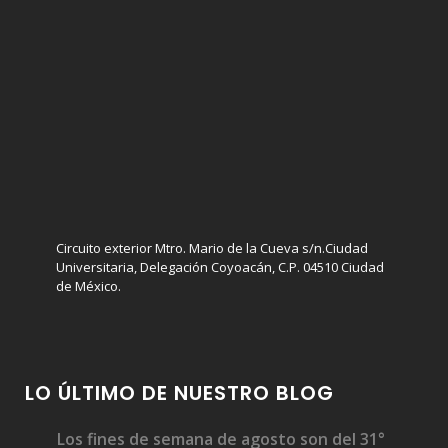
Circuito exterior Mtro. Mario de la Cueva s/n.Ciudad
Universitaria, Delegación Coyoacán, C.P. 04510 Ciudad
de México.
LO ÚLTIMO DE NUESTRO BLOG
Los fines de semana de agosto son del 31°