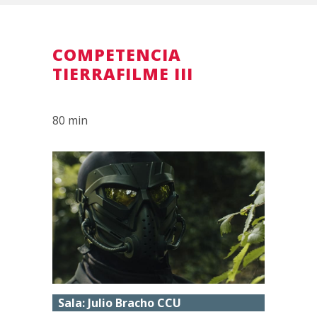
COMPETENCIA
TIERRAFILME III
80 min
Sala: Julio Bracho CCU