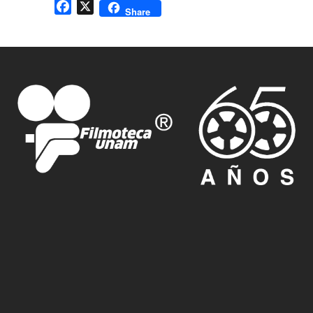
Facebook
X
Share