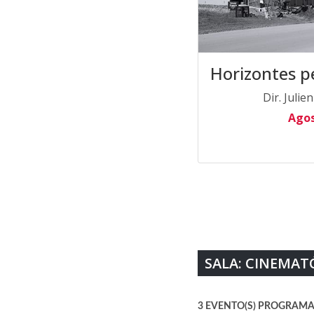
Horizontes pe
Dir. Julie
Agos
SALA: CINEMA
3 EVENTO(S) PROGRAMA