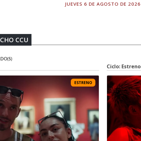
JUEVES 6 DE AGOSTO DE 2026
RACHO CCU
DO(S)
Ciclo: Estreno
ESTRENO