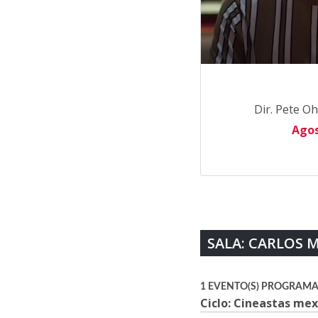
Dir. Pete Oh
Agos
SALA: CARLOS 
1 EVENTO(S) PROGRAMA
Ciclo: Cineastas me