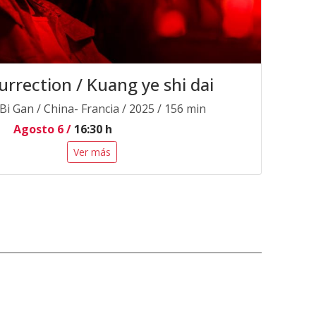
urrection / Kuang ye shi dai
 Bi Gan / China- Francia / 2025 / 156 min
Agosto 6 /
16:30 h
Ver más