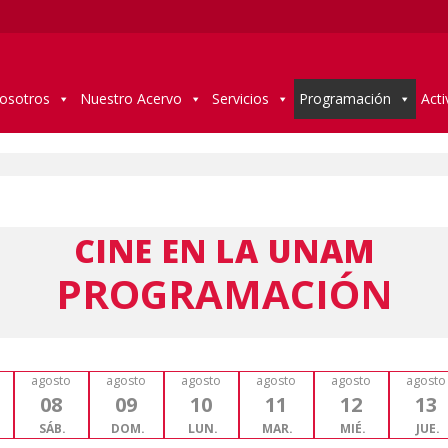
osotros
Nuestro Acervo
Servicios
Programación
Acti
CINE EN LA UNAM
PROGRAMACIÓN
agosto
agosto
agosto
agosto
agosto
agosto
08
09
10
11
12
13
SÁB.
DOM.
LUN.
MAR.
MIÉ.
JUE.