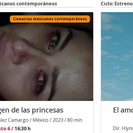
xicanos contemporáneos
Ciclo: Estreno
Cineastas mexicanos contemporáneos
gen de las princesas
El am
alez Camargo / México / 2023 / 80 min
Dir. Hlyn
to 6 /
16:30 h