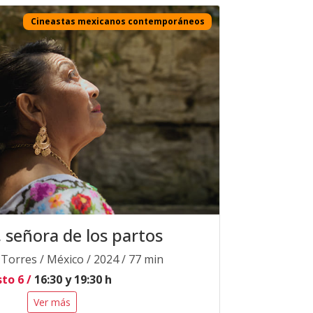
Cineastas mexicanos contemporáneos
, señora de los partos
 Torres / México / 2024 / 77 min
to 6 /
16:30 y 19:30 h
Ver más