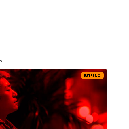
s
ESTRENO