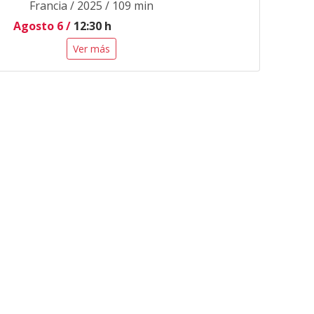
Francia / 2025 / 109 min
Agosto 6 /
12:30 h
Ver más