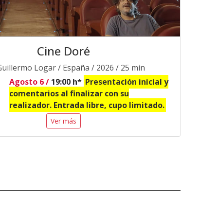
Cine Doré
 Guillermo Logar / España / 2026 / 25 min
Agosto 6 /
19:00 h*
Presentación inicial y
comentarios al finalizar con su
realizador. Entrada libre, cupo limitado.
Ver más