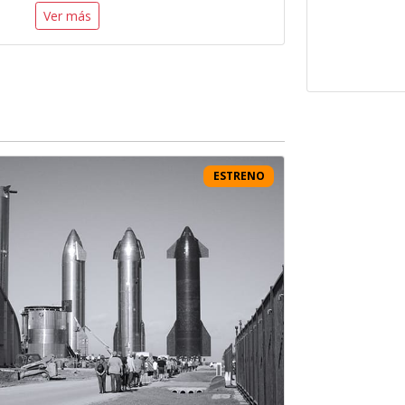
Ver más
ESTRENO