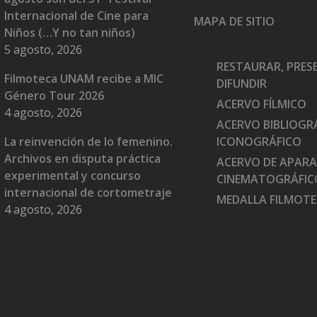
Internacional de Cine para
MAPA DE SITIO
Niños (…Y no tan niños)
5 agosto, 2026
RESTAURAR, PRES
Filmoteca UNAM recibe a MIC
DIFUNDIR
Género Tour 2026
ACERVO FÍLMICO
4 agosto, 2026
ACERVO BIBLIOGRÁ
La reinvención de lo femenino.
ICONOGRÁFICO
Archivos en disputa práctica
ACERVO DE APAR
experimental y concurso
CINEMATOGRÁFIC
internacional de cortometraje
MEDALLA FILMOT
4 agosto, 2026