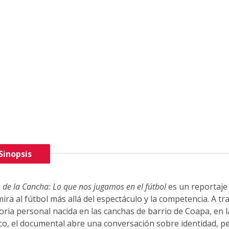
Sinopsis
 de la Cancha: Lo que nos jugamos en el fútbol
es un reportaje
ira al fútbol más allá del espectáculo y la competencia. A t
ia personal nacida en las canchas de barrio de Coapa, en l
co, el documental abre una conversación sobre identidad, p