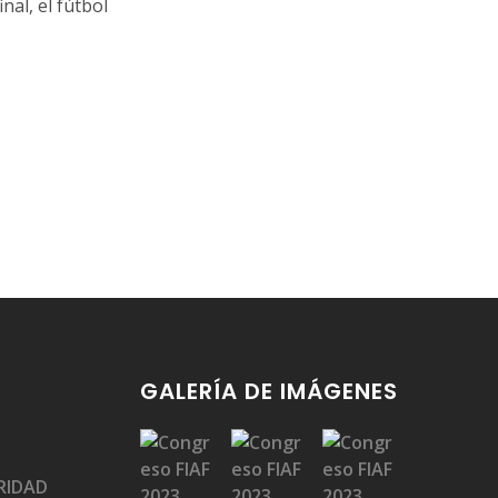
nal, el fútbol
GALERÍA DE IMÁGENES
RIDAD