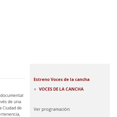
Estreno Voces de la cancha
VOCES DE LA CANCHA
 documental
ravés de una
a Ciudad de
Ver programación:
ertenencia,