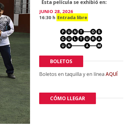
Esta película se exhibió en:
JUNIO 28, 2026
16:30 h
Entrada libre
BOLETOS
Boletos en taquilla y en línea
AQUÍ
CÓMO LLEGAR