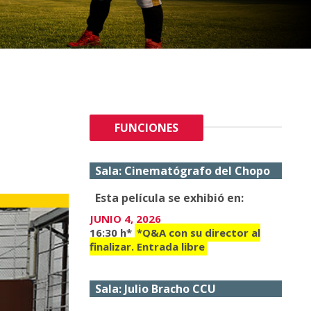
FUNCIONES
Sala: Cinematógrafo del Chopo
Esta película se exhibió en:
JUNIO 4, 2026
16:30 h*
*Q&A con su director al
finalizar. Entrada libre
Sala: Julio Bracho CCU