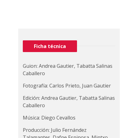
Ficha técnica
Guion: Andrea Gautier, Tabatta Salinas
Caballero
Fotografía: Carlos Prieto, Juan Gautier
Edición: Andrea Gautier, Tabatta Salinas
Caballero
Música: Diego Cevallos
Producción: Julio Fernández
Talamantes, Dafne Espinosa, Mintxo