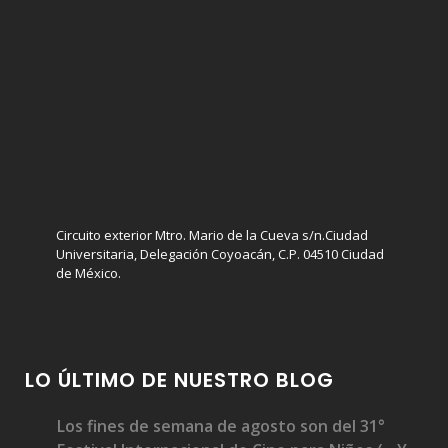
Circuito exterior Mtro. Mario de la Cueva s/n.Ciudad
Universitaria, Delegación Coyoacán, C.P. 04510 Ciudad
de México.
LO ÚLTIMO DE NUESTRO BLOG
Los fines de semana de agosto son del 31°