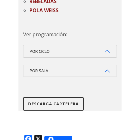
REBELADAS
POLA WEISS
Ver programación:
POR CICLO
POR SALA
DESCARGA CARTELERA
Facebook
X