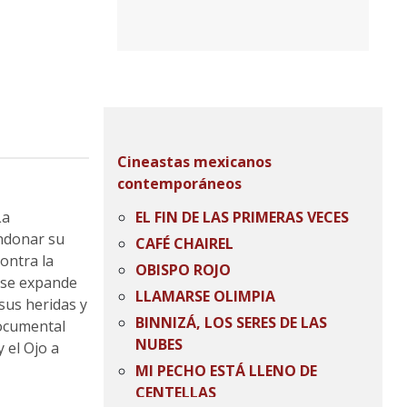
Cineastas mexicanos
contemporáneos
La
EL FIN DE LAS PRIMERAS VECES
andonar su
CAFÉ CHAIREL
ontra la
OBISPO ROJO
a se expande
LLAMARSE OLIMPIA
sus heridas y
BINNIZÁ, LOS SERES DE LAS
Documental
NUBES
 el Ojo a
MI PECHO ESTÁ LLENO DE
CENTELLAS