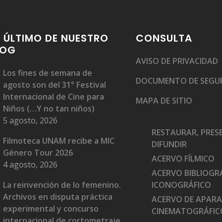
 ÚLTIMO DE NUESTRO
CONSULTA
LOG
AVISO DE PRIVACIDAD
Los fines de semana de
DOCUMENTO DE SEGU
agosto son del 31° Festival
Internacional de Cine para
MAPA DE SITIO
Niños (…Y no tan niños)
5 agosto, 2026
RESTAURAR, PRES
Filmoteca UNAM recibe a MIC
DIFUNDIR
Género Tour 2026
ACERVO FÍLMICO
4 agosto, 2026
ACERVO BIBLIOGRÁ
La reinvención de lo femenino.
ICONOGRÁFICO
Archivos en disputa práctica
ACERVO DE APAR
experimental y concurso
CINEMATOGRÁFIC
internacional de cortometraje