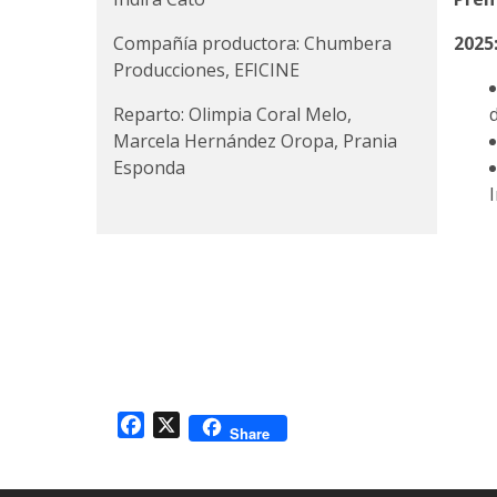
Compañía productora: Chumbera
2025
Producciones, EFICINE
Reparto: Olimpia Coral Melo,
Marcela Hernández Oropa, Prania
Esponda
Facebook
X
Share