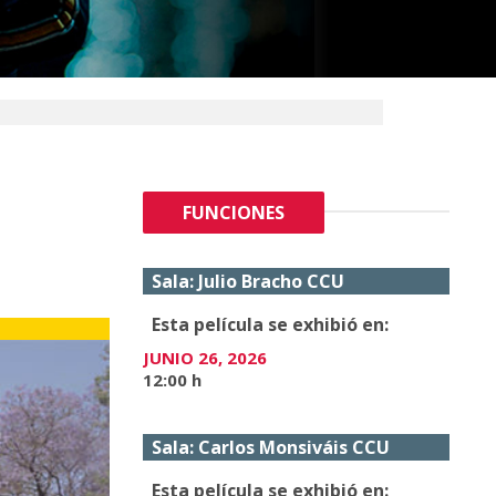
FUNCIONES
Sala: Julio Bracho CCU
Esta película se exhibió en:
JUNIO 26, 2026
12:00 h
Sala: Carlos Monsiváis CCU
Esta película se exhibió en: