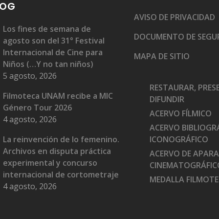
LOG
AVISO DE PRIVACIDAD
Los fines de semana de
DOCUMENTO DE SEGU
agosto son del 31° Festival
Internacional de Cine para
MAPA DE SITIO
Niños (…Y no tan niños)
5 agosto, 2026
RESTAURAR, PRES
Filmoteca UNAM recibe a MIC
DIFUNDIR
Género Tour 2026
ACERVO FÍLMICO
4 agosto, 2026
ACERVO BIBLIOGRÁ
La reinvención de lo femenino.
ICONOGRÁFICO
Archivos en disputa práctica
ACERVO DE APAR
experimental y concurso
CINEMATOGRÁFIC
internacional de cortometraje
MEDALLA FILMOT
4 agosto, 2026