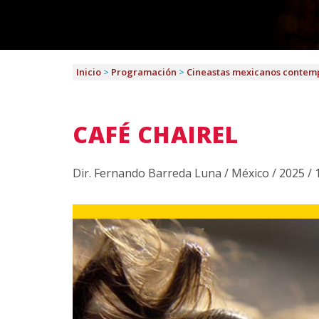
Inicio
>
Programación
>
Cineastas mexicanos contem
CAFÉ CHAIREL
Dir. Fernando Barreda Luna / México / 2025 / 