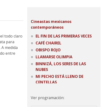
Cineastas mexicanos
contemporáneos
el todo claro
EL FIN DE LAS PRIMERAS VECES
rata para
CAFÉ CHAIREL
. A medida
OBISPO ROJO
ndo entre
LLAMARSE OLIMPIA
BINNIZÁ, LOS SERES DE LAS
NUBES
MI PECHO ESTÁ LLENO DE
CENTELLAS
LA VIDA ES
SINAHAL, SEÑORA DE LOS
Ver programación:
PARTOS