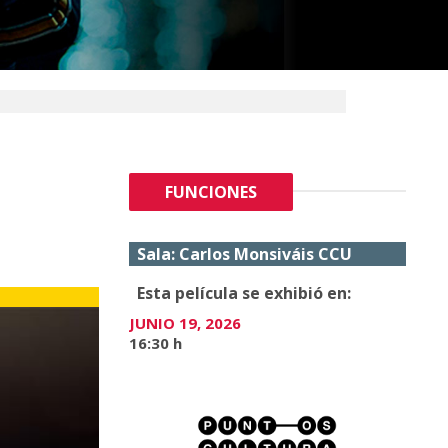
FUNCIONES
Sala: Carlos Monsiváis CCU
Esta película se exhibió en:
JUNIO 19, 2026
16:30 h