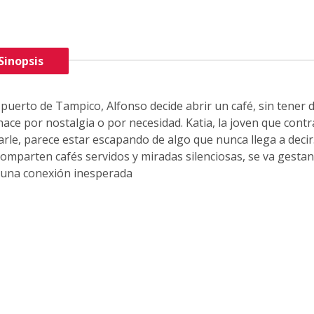
Sinopsis
 puerto de Tampico, Alfonso decide abrir un café, sin tener d
 hace por nostalgia o por necesidad. Katia, la joven que cont
rle, parece estar escapando de algo que nunca llega a decir
omparten cafés servidos y miradas silenciosas, se va gesta
s una conexión inesperada