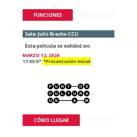
FUNCIONES
Sala: Julio Bracho CCU
Esta película se exhibió en:
MARZO 12, 2026
17:00 h*
*Presentación inicial
CÓMO LLEGAR